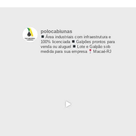
polocabiunas
Área industriais com infraestrutura e
100% licenciada
Galpões prontos para
venda ou aluguel
Lote e Galpão sob
medida para sua empresa
Macaé-RJ