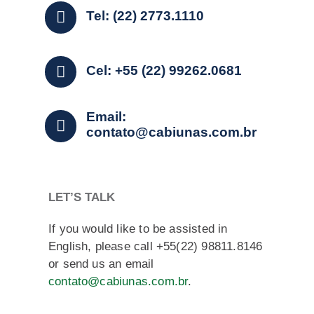
Tel: (22) 2773.1110
Cel: +55 (22) 99262.0681
Email:
contato@cabiunas.com.br
LET’S TALK
If you would like to be assisted in
English, please call +55(22) 98811.8146
or send us an email
contato@cabiunas.com.br
.