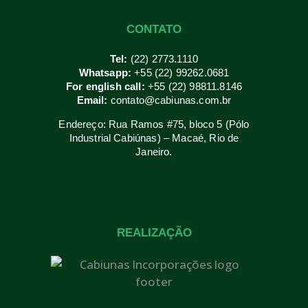
CONTATO
Tel:
(22) 2773.1110
Whatsapp:
+55 (22) 99262.0681
For english call:
+55 (22) 98811.8146
Email:
contato@cabiunas.com.br
Endereço: Rua Ramos #75, bloco 5 (Pólo
Industrial Cabiúnas) – Macaé, Rio de
Janeiro.
REALIZAÇÃO