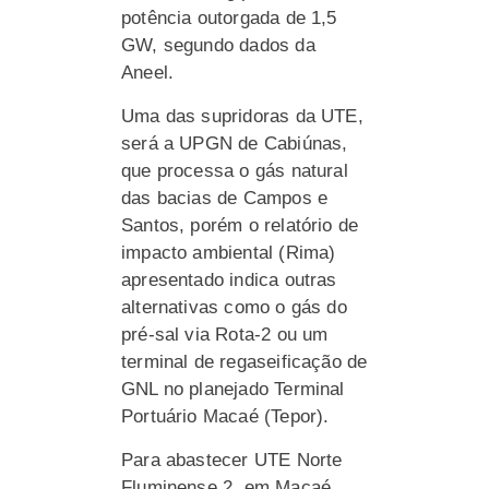
potência outorgada de 1,5
GW, segundo dados da
Aneel.
Uma das supridoras da UTE,
será a UPGN de Cabiúnas,
que processa o gás natural
das bacias de Campos e
Santos, porém o relatório de
impacto ambiental (Rima)
apresentado indica outras
alternativas como o gás do
pré-sal via Rota-2 ou um
terminal de regaseificação de
GNL no planejado Terminal
Portuário Macaé (Tepor).
Para abastecer UTE Norte
Fluminense 2, em Macaé,