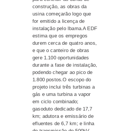
construção, as obras da
usina começarão logo que
for emitido a licença de
instalação pelo Ibama.A EDF
estima que os empregos
durem cerca de quatro anos,
e que o canteiro de obras
gere 1.100 oportunidades
durante a fase de instalação,
podendo chegar ao pico de
1.800 postos.O escopo do
projeto inclui três turbinas a
gás e uma turbina a vapor
em ciclo combinado;
gasoduto dedicado de 17,7
km; adutora e emissário de
efluentes de 6,7 km; e linha
de transmissão de 500kV,