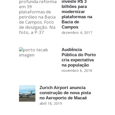
investe R$ 3
bilhões para
modernizar
plataformas na
Bacia de
Campos
dezembro 4, 2017
Audiência
Pública do Porto
cria expectativa
na população
novembro 6, 2018
Zurich Airport anuncia
construção de nova pista
no Aeroporto de Macaé
abril 18, 2019