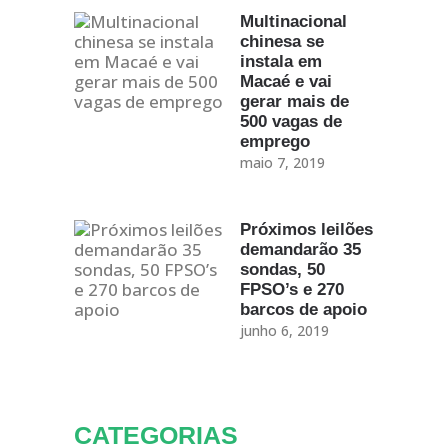
Multinacional
chinesa se
instala em
Macaé e vai
gerar mais de
500 vagas de
emprego
maio 7, 2019
Próximos leilões
demandarão 35
sondas, 50
FPSO’s e 270
barcos de apoio
junho 6, 2019
CATEGORIAS