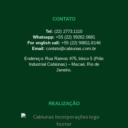
CONTATO
Tel:
(22) 2773.1110
Whatsapp:
+55 (22) 99262.0681
For english call:
+55 (22) 98811.8146
Email:
contato@cabiunas.com.br
Endereço: Rua Ramos #75, bloco 5 (Pólo
Industrial Cabiúnas) – Macaé, Rio de
Janeiro.
REALIZAÇÃO