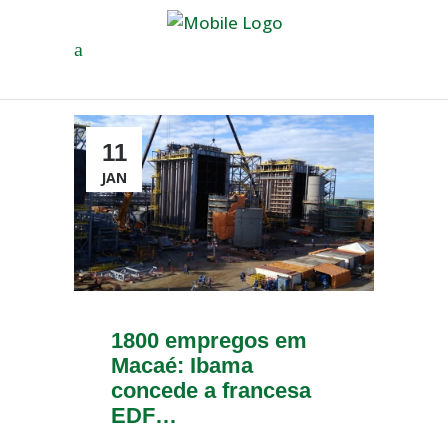
11
JAN
1800 empregos em
Macaé: Ibama
concede a francesa
EDF…